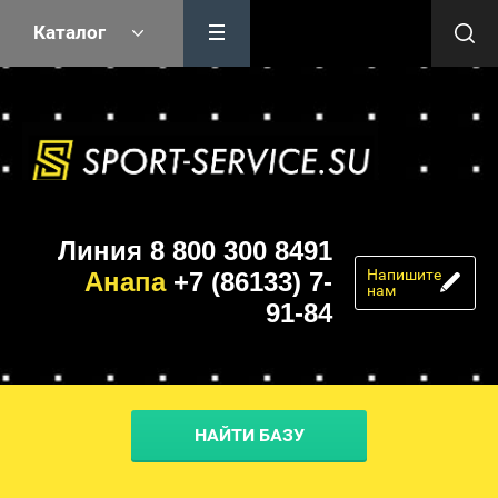
Каталог
Линия 8 800 300 8491
Напишите
Анапа
+7 (86133) 7-
нам
91-84
НАЙТИ БАЗУ