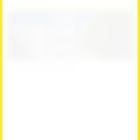
18
Спортивный лагерь "Комета"
Артикул:
нет
Незабываемые спортивные сборы на Черном море!
Выберите страну
Россия
Выберите регион
Краснодарский край
Выберите вид спорта