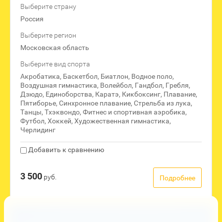
Выберите страну
Россия
Выберите регион
Московская область
Выберите вид спорта
Акробатика, Баскетбол, Биатлон, Водное поло,
Воздушная гимнастика, Волейбол, Гандбол, Гребля,
Дзюдо, Единоборства, Каратэ, Кикбоксинг, Плавание,
Пятиборье, Синхронное плавание, Стрельба из лука,
Танцы, Тхэквондо, Фитнес и спортивная аэробика,
Футбол, Хоккей, Художественная гимнастика,
Черлидинг
Добавить к сравнению
3 500
руб.
Подробнее