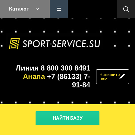
Каталог
Линия 8 800 300 8491
Напишите
Анапа
+7 (86133) 7-
нам
91-84
НАЙТИ БАЗУ