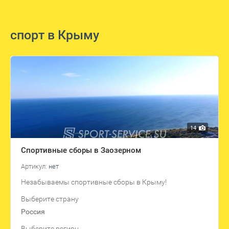
спорт в Крыму
14
Спортивные сборы в Заозерном
Артикул:
нет
Незабываемы спортивные сборы в Крыму!
Выберите страну
Россия
Выберите регион