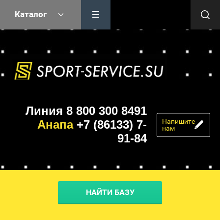
Каталог
Линия 8 800 300 8491
Напишите
Анапа
+7 (86133) 7-
нам
91-84
НАЙТИ БАЗУ