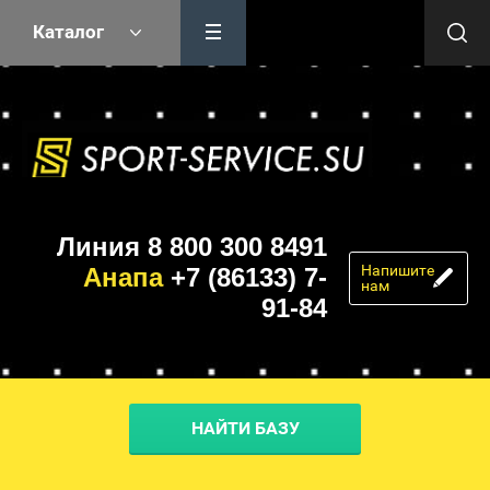
Каталог
Линия 8 800 300 8491
Напишите
Анапа
+7 (86133) 7-
нам
91-84
НАЙТИ БАЗУ