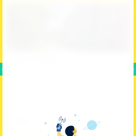
12
Сборы на побережье
Артикул:
нет
Сборы на побережье
Добавить к сравнению
4 200
руб.
Подробнее