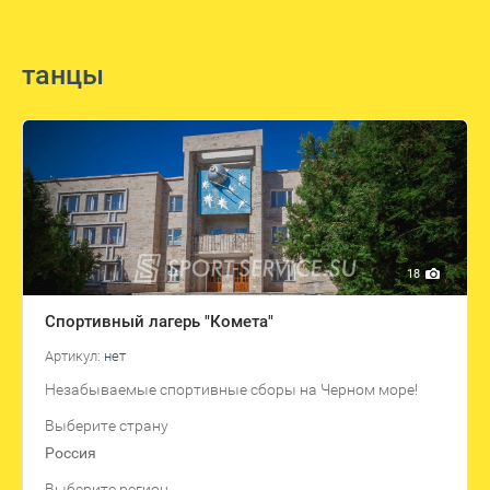
танцы
18
Спортивный лагерь "Комета"
Артикул:
нет
Незабываемые спортивные сборы на Черном море!
Выберите страну
Россия
Выберите регион