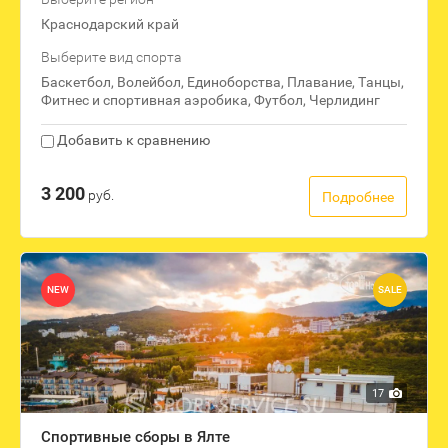
Краснодарский край
Выберите вид спорта
Баскетбол, Волейбол, Единоборства, Плавание, Танцы,
Фитнес и спортивная аэробика, Футбол, Черлидинг
Добавить к сравнению
3 200
руб.
Подробнее
NEW
SALE
17
Спортивные сборы в Ялте