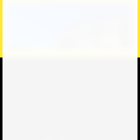
Карта сайта
Поиск по сайту
Наши сотрудники
Пользователи
353445, город-курорт Анапа, ул.