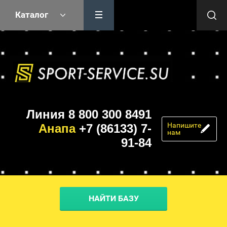
Каталог
Линия 8 800 300 8491
Напишите
Анапа
+7 (86133) 7-
нам
91-84
НАЙТИ БАЗУ