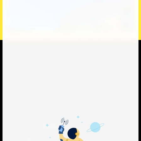
Карта сайта
Поиск по сайту
Наши сотрудники
Пользователи
353445, город-курорт Анапа, ул.
Спортивная, 2.
143405 , Московская область, город