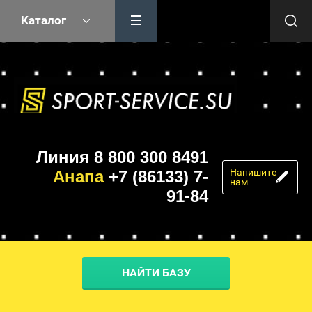
Каталог
Линия 8 800 300 8491
Напишите
Анапа
+7 (86133) 7-
нам
91-84
НАЙТИ БАЗУ